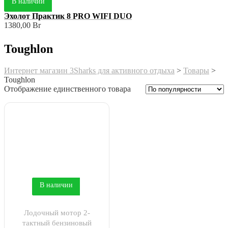
В наличии
Эхолот Практик 8 PRO WIFI DUO
1380,00
Br
Toughlon
Интернет магазин 3Sharks для активного отдыха
>
Товары
>
Toughlon
Отображение единственного товара
В наличии
Лодочный мотор 2-
тактный бензиновый