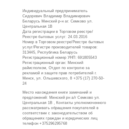
Индивидуальный предприниматель
Сидоревич Владимир Владимирович
Беларусь Минский р-н аг. Семково ул.
Центральная 1В
Дата регистрации в Торговом реестре/
Реестре бытовых услуг: 24.03.2016
Номер в Торговом реестре/Реестре бытовых
услуг/Регистре производителей товаров:
313445, Республика Беларусь
Регистрационный номер УНП: 691805543
Регистрационный орган: Минский
райисполком, Отдел по контролю за
рекламой и защите прав потребителей г.
Минск, ул. Ольшевского, 8 +375 (17) 270-50-
24
Место нахождения книги замечаний и
предложений: Минский рн а/г Семково ул.
Центральная 1В , Контакты уполномоченного
рассматривать обращения покупателей в
соответствии с законодательством об
обращениях граждан и юридических лиц
телефон +375296295768