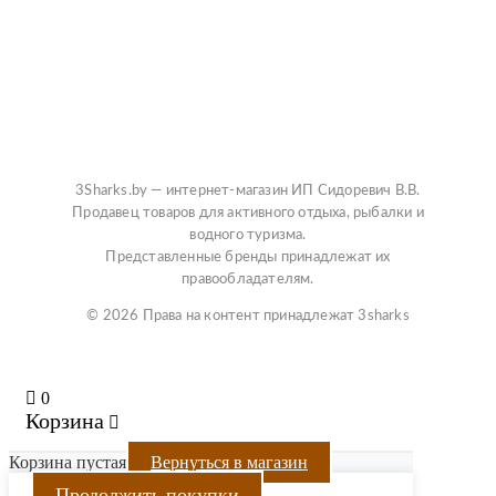
3Sharks.by — интернет-магазин ИП Сидоревич В.В.
Продавец товаров для активного отдыха, рыбалки и
водного туризма.
Представленные бренды принадлежат их
правообладателям.
© 2026 Права на контент принадлежат 3sharks
0
Корзина
Корзина пустая
Вернуться в магазин
Продолжить покупки