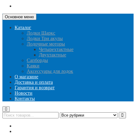
Основное меню
Каталог
Лодки Шаркс
Лодки Три акулы
Лодочные моторы
Четырехтактные
Двухтактные
Сапборды
Каяки
Аксессуары для лодок
О магазине
Доставка и оплата
Гарантия и возврат
Новости
Контакты
Публичная оферта
Политика конфиденциальности