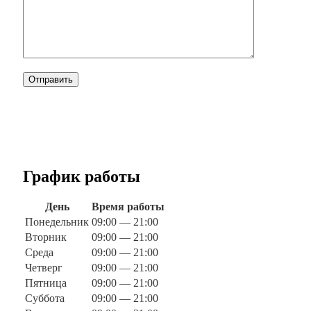
График работы
День
Время работы
Понедельник
09:00 — 21:00
Вторник
09:00 — 21:00
Среда
09:00 — 21:00
Четверг
09:00 — 21:00
Пятница
09:00 — 21:00
Суббота
09:00 — 21:00