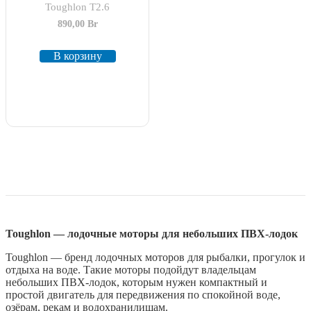
Toughlon T2.6
890,00
Br
В корзину
Toughlon — лодочные моторы для небольших ПВХ-лодок
Toughlon — бренд лодочных моторов для рыбалки, прогулок и
отдыха на воде. Такие моторы подойдут владельцам
небольших ПВХ-лодок, которым нужен компактный и
простой двигатель для передвижения по спокойной воде,
озёрам, рекам и водохранилищам.