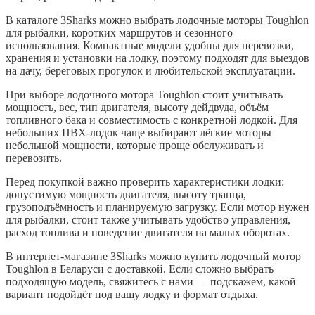
В каталоге 3Sharks можно выбрать лодочные моторы Toughlon
для рыбалки, коротких маршрутов и сезонного
использования. Компактные модели удобны для перевозки,
хранения и установки на лодку, поэтому подходят для выездов
на дачу, береговых прогулок и любительской эксплуатации.
При выборе лодочного мотора Toughlon стоит учитывать
мощность, вес, тип двигателя, высоту дейдвуда, объём
топливного бака и совместимость с конкретной лодкой. Для
небольших ПВХ-лодок чаще выбирают лёгкие моторы
небольшой мощности, которые проще обслуживать и
перевозить.
Перед покупкой важно проверить характеристики лодки:
допустимую мощность двигателя, высоту транца,
грузоподъёмность и планируемую загрузку. Если мотор нужен
для рыбалки, стоит также учитывать удобство управления,
расход топлива и поведение двигателя на малых оборотах.
В интернет-магазине 3Sharks можно купить лодочный мотор
Toughlon в Беларуси с доставкой. Если сложно выбрать
подходящую модель, свяжитесь с нами — подскажем, какой
вариант подойдёт под вашу лодку и формат отдыха.