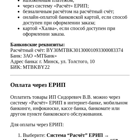
наложенным платежом;
через систему «Расчёт» ЕРИП;
безналичным расчётом на расчётный счёт;
онлайн-оплатой банковской картой, если способ
доступен при оформлении заказа;
картой «Халва», если способ доступен при
оформлении заказа.
Банковские реквизиты:
Расчётный счёт: BY30MTBK30130001093300083374
Банк: ЗАО «МТБанк»
Адрес банка: г. Минск, ул. Толстого, 10
БИК: MTBKBY22
Оплата через ЕРИП
Оплатить товары ИП Сидоревич В.В. можно через
систему «Расчёт» ЕРИП в интернет-банке, мобильном
банкинге, инфокиоске, кассе банка, банкомате или
другом пункте банковского обслуживания.
Для оплаты через ЕРИП:
Выберите:
Система “Расчёт” ЕРИП →