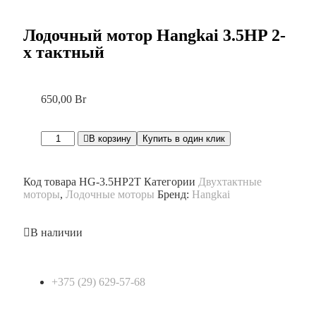
Лодочный мотор Hangkai 3.5HP 2-
х тактный
650,00
Br
В корзину
Купить в один клик
Код товара
HG-3.5HP2T
Категории
Двухтактные
моторы
,
Лодочные моторы
Бренд:
Hangkai
В наличии
+375 (29) 629-57-68