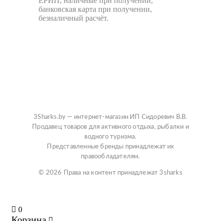
ЕРИП, наличные при получении,
банковская карта при получении,
безналичный расчёт.
3Sharks.by — интернет-магазин ИП Сидоревич В.В.
Продавец товаров для активного отдыха, рыбалки и
водного туризма.
Представленные бренды принадлежат их
правообладателям.
© 2026 Права на контент принадлежат 3sharks
0
Корзина