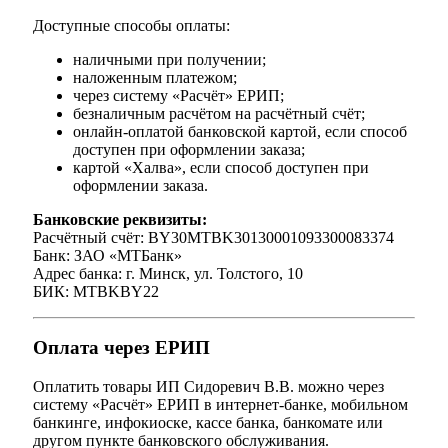
Доступные способы оплаты:
наличными при получении;
наложенным платежом;
через систему «Расчёт» ЕРИП;
безналичным расчётом на расчётный счёт;
онлайн-оплатой банковской картой, если способ
доступен при оформлении заказа;
картой «Халва», если способ доступен при
оформлении заказа.
Банковские реквизиты:
Расчётный счёт: BY30MTBK30130001093300083374
Банк: ЗАО «МТБанк»
Адрес банка: г. Минск, ул. Толстого, 10
БИК: MTBKBY22
Оплата через ЕРИП
Оплатить товары ИП Сидоревич В.В. можно через
систему «Расчёт» ЕРИП в интернет-банке, мобильном
банкинге, инфокиоске, кассе банка, банкомате или
другом пункте банковского обслуживания.