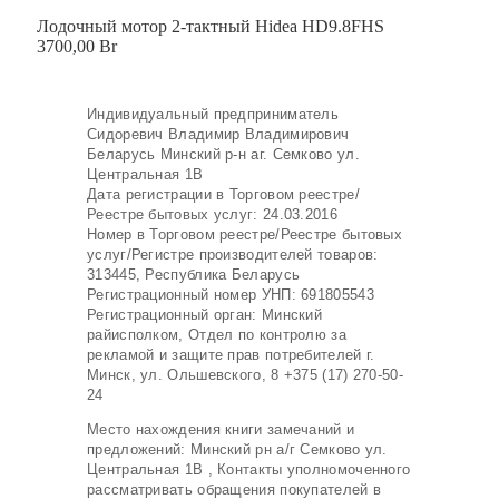
Лодочный мотор 2-тактный Hidea HD9.8FHS
3700,00
Br
Индивидуальный предприниматель
Сидоревич Владимир Владимирович
Беларусь Минский р-н аг. Семково ул.
Центральная 1В
Дата регистрации в Торговом реестре/
Реестре бытовых услуг: 24.03.2016
Номер в Торговом реестре/Реестре бытовых
услуг/Регистре производителей товаров:
313445, Республика Беларусь
Регистрационный номер УНП: 691805543
Регистрационный орган: Минский
райисполком, Отдел по контролю за
рекламой и защите прав потребителей г.
Минск, ул. Ольшевского, 8 +375 (17) 270-50-
24
Место нахождения книги замечаний и
предложений: Минский рн а/г Семково ул.
Центральная 1В , Контакты уполномоченного
рассматривать обращения покупателей в