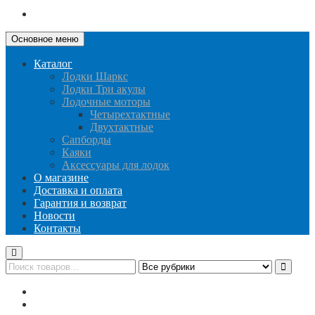
Основное меню
Каталог
Лодки Шаркс
Лодки Три акулы
Лодочные моторы
Четырехтактные
Двухтактные
Сапборды
Каяки
Аксессуары для лодок
О магазине
Доставка и оплата
Гарантия и возврат
Новости
Контакты
Публичная оферта
Политика конфиденциальности