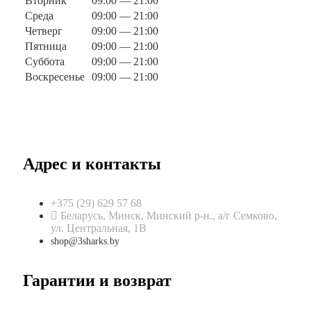
Вторник
09:00 — 21:00
Среда
09:00 — 21:00
Четверг
09:00 — 21:00
Пятница
09:00 — 21:00
Суббота
09:00 — 21:00
Воскресенье
09:00 — 21:00
Адрес и контакты
+375 (29) 629 57 68
Беларусь, Минск, Минский р-н., а/г Семково,
ул. Центральная, 1В
shop@3sharks.by
Гарантии и возврат