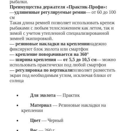
рыбалки.
Преимущества держателя «Практик-Профи»:
—
удлиненные регулируемые ремни
— от 60 до 100
см
Такая длина ремней позволяет использовать крепеж
рыбаками с любым телосложением как летом, так и
зимой с учетом утепленной специализированной
зимней экипировкой.
— резиновые накладки на креплении
надежно
фиксируют блок эхолота или смартфон
— крепление поворачивается на 360°
— ширина крепления — от 5,5 до 10,5 см
— можно
использовать практически под любой смартфон
— регулировка по вертикали
позволяет разместить
экран под необходимым углом, исключая блики от
солнца
Для эхолота
— Практик
Материал
— Резиновые накладки на
креплении
Цвет
— Черный
Вес
— 260 г