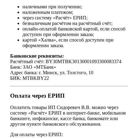
наличными при получении;
наложенным платежом;
через систему «Расчёт» ЕРИП;
безналичным расчётом на расчётный счёт;
онлайн-оплатой банковской картой, если способ
доступен при оформлении заказа;
картой «Халва», если способ доступен при
оформлении заказа.
Банковские реквизиты:
Расчётный счёт: BY30MTBK30130001093300083374
Банк: ЗАО «МТБанк»
Адрес банка: г. Минск, ул. Толстого, 10
БИК: MTBKBY22
Оплата через ЕРИП
Оплатить товары ИП Сидоревич В.В. можно через
систему «Расчёт» ЕРИП в интернет-банке, мобильном
банкинге, инфокиоске, кассе банка, банкомате или
другом пункте банковского обслуживания.
Для оплаты через ЕРИП: