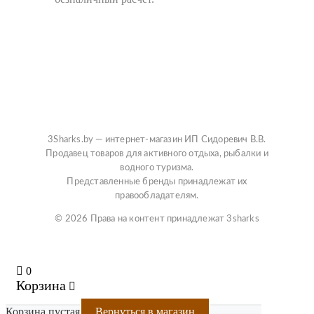
3Sharks.by — интернет-магазин ИП Сидоревич В.В.
Продавец товаров для активного отдыха, рыбалки и
водного туризма.
Представленные бренды принадлежат их
правообладателям.
© 2026 Права на контент принадлежат 3sharks
0
Корзина
Корзина пустая
Вернуться в магазин