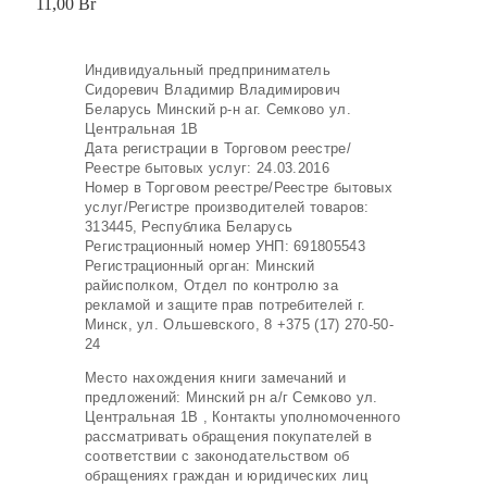
11,00
Br
Индивидуальный предприниматель
Сидоревич Владимир Владимирович
Беларусь Минский р-н аг. Семково ул.
Центральная 1В
Дата регистрации в Торговом реестре/
Реестре бытовых услуг: 24.03.2016
Номер в Торговом реестре/Реестре бытовых
услуг/Регистре производителей товаров:
313445, Республика Беларусь
Регистрационный номер УНП: 691805543
Регистрационный орган: Минский
райисполком, Отдел по контролю за
рекламой и защите прав потребителей г.
Минск, ул. Ольшевского, 8 +375 (17) 270-50-
24
Место нахождения книги замечаний и
предложений: Минский рн а/г Семково ул.
Центральная 1В , Контакты уполномоченного
рассматривать обращения покупателей в
соответствии с законодательством об
обращениях граждан и юридических лиц