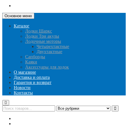
Основное меню
Каталог
Лодки Шаркс
Лодки Три акулы
Лодочные моторы
Четырехтактные
Двухтактные
Сапборды
Каяки
Аксессуары для лодок
О магазине
Доставка и оплата
Гарантия и возврат
Новости
Контакты
Публичная оферта
Политика конфиденциальности