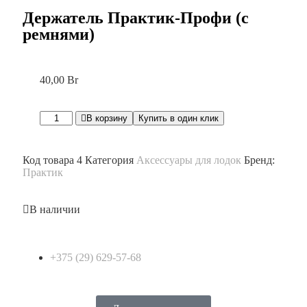
Держатель Практик-Профи (с
ремнями)
40,00
Br
В корзину
Купить в один клик
Код товара
4
Категория
Аксессуары для лодок
Бренд:
Практик
В наличии
+375 (29) 629-57-68