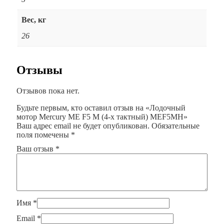
Вес, кг
26
Отзывы
Отзывов пока нет.
Будьте первым, кто оставил отзыв на «Лодочный
мотор Mercury ME F5 M (4-х тактный) MEF5MH»
Ваш адрес email не будет опубликован.
Обязательные
поля помечены
*
Ваш отзыв
*
Имя
*
Email
*