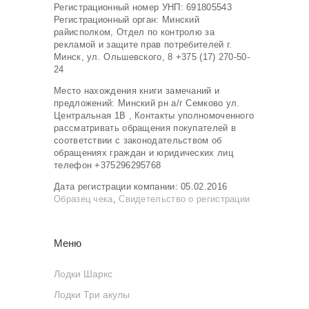
Регистрационный номер УНП: 691805543
Регистрационный орган: Минский
райисполком, Отдел по контролю за
рекламой и защите прав потребителей г.
Минск, ул. Ольшевского, 8 +375 (17) 270-50-
24
Место нахождения книги замечаний и
предложений: Минский рн а/г Семково ул.
Центральная 1В , Контакты уполномоченного
рассматривать обращения покупателей в
соответствии с законодательством об
обращениях граждан и юридических лиц
телефон +375296295768
Дата регистрации компании: 05.02.2016
Образец чека
,
Свидетельство о регистрации
Меню
Лодки Шаркс
Лодки Три акулы