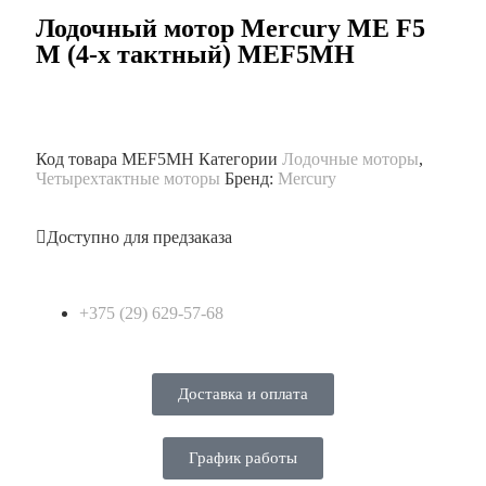
Лодочный мотор Mercury ME F5
M (4-х тактный) MEF5MH
Код товара
MEF5MH
Категории
Лодочные моторы
,
Четырехтактные моторы
Бренд:
Mercury
Доступно для предзаказа
+375 (29) 629-57-68
Доставка и оплата
График работы