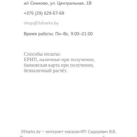
а/г Семково, ул. Центральная, 1В
+375 (29) 629-57-68
shop@3sharks.by
Время работы: Пн–Вс, 9:00–21:00​
Способы оплаты:
ЕРИП, наличные при получении,
банковская карта при получении,
безналичный расчёт.
3Sharks.by — интернет-магазин ИП Сидоревич В.В.