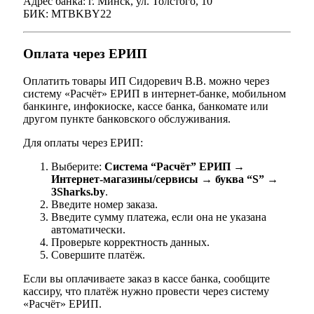
Адрес банка: г. Минск, ул. Толстого, 10
БИК: MTBKBY22
Оплата через ЕРИП
Оплатить товары ИП Сидоревич В.В. можно через
систему «Расчёт» ЕРИП в интернет-банке, мобильном
банкинге, инфокиоске, кассе банка, банкомате или
другом пункте банковского обслуживания.
Для оплаты через ЕРИП:
Выберите:
Система “Расчёт” ЕРИП →
Интернет-магазины/сервисы → буква “S” →
3Sharks.by
.
Введите номер заказа.
Введите сумму платежа, если она не указана
автоматически.
Проверьте корректность данных.
Совершите платёж.
Если вы оплачиваете заказ в кассе банка, сообщите
кассиру, что платёж нужно провести через систему
«Расчёт» ЕРИП.