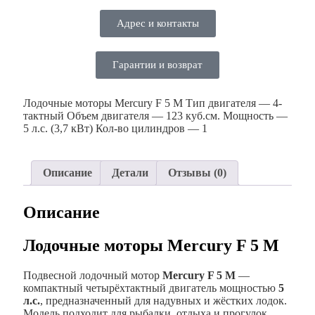
Адрес и контакты
Гарантии и возврат
Лодочные моторы Mercury F 5 M Тип двигателя — 4-
тактный Объем двигателя — 123 куб.см. Мощность —
5 л.с. (3,7 кВт) Кол-во цилиндров — 1
Описание
Детали
Отзывы (0)
Описание
Лодочные моторы Mercury F 5 M
Подвесной лодочный мотор
Mercury F 5 M
—
компактный четырёхтактный двигатель мощностью
5
л.с.
, предназначенный для надувных и жёстких лодок.
Модель подходит для рыбалки, отдыха и прогулок,