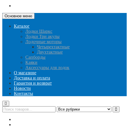
Основное меню
Каталог
Лодки Шаркс
Лодки Три акулы
Лодочные моторы
Четырехтактные
Двухтактные
Сапборды
Каяки
Аксессуары для лодок
О магазине
Доставка и оплата
Гарантия и возврат
Новости
Контакты
Публичная оферта
Политика конфиденциальности