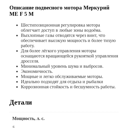
Описание подвесного мотора Меркурий
ME F 5 M
Шестипозиционная регулировка мотора
облегчает доступ в любые зоны водоёма.
Выхлопные газы отводятся через винт, что
обеспечивает высокую мощность и более тихую
работу.
Для более лёгкого управления моторы
оснащаются вращающейся рукояткой управления
дросселя.
Минимальный уровень шума и выбросов.
Экономичность.
Мощные и легко обслуживаемые моторы.
Идеально подходят для отдыха и рыбалки
Коррозионная стойкость и бесшумность работы.
Детали
Мощность, л. с.
5