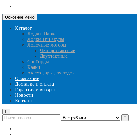
Основное меню
Каталог
Лодки Шаркс
Лодки Три акулы
Лодочные моторы
Четырехтактные
Двухтактные
Сапборды
Каяки
Аксессуары для лодок
О магазине
Доставка и оплата
Гарантия и возврат
Новости
Контакты
Публичная оферта
Политика конфиденциальности