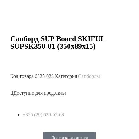
Сапборд SUP Board SKIFUL
SUPSK350-01 (350х89х15)
Код товара
6825-028
Категория
Сапборды
Доступно для предзаказа
+375 (29) 629-57-68
Доставка и оплата