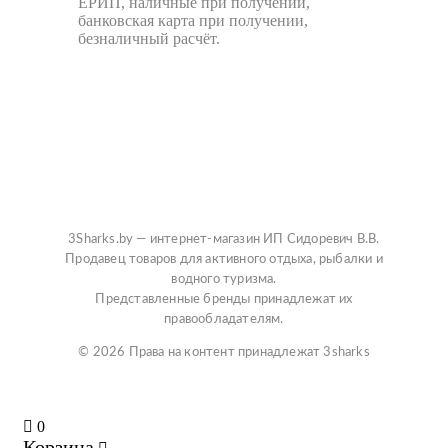
ЕРИП, наличные при получении,
банковская карта при получении,
безналичный расчёт.
3Sharks.by — интернет-магазин ИП Сидоревич В.В.
Продавец товаров для активного отдыха, рыбалки и
водного туризма.
Представленные бренды принадлежат их
правообладателям.
© 2026 Права на контент принадлежат 3sharks
0
Корзина