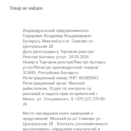
Товар не найден
Индивидуальный предприниматель
Сидоревич Владимир Владимирович
Беларусь Минский р-н аг. Семково ул.
Центральная 1В
Дата регистрации в Торговом реестре/
Реестре бытовых услуг: 24.03.2016
Номер в Торговом реестре/Реестре бытовых
услуг/Регистре производителей товаров:
313445, Республика Беларусь
Регистрационный номер УНП: 691805543
Регистрационный орган: Минский
райисполком, Отдел по контролю за
рекламой и защите прав потребителей г.
Минск, ул. Ольшевского, 8 +375 (17) 270-50-
24
Место нахождения книги замечаний и
предложений: Минский рн а/г Семково ул.
Центральная 1В , Контакты уполномоченного
рассматривать обращения покупателей в