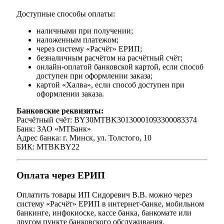
Доступные способы оплаты:
наличными при получении;
наложенным платежом;
через систему «Расчёт» ЕРИП;
безналичным расчётом на расчётный счёт;
онлайн-оплатой банковской картой, если способ
доступен при оформлении заказа;
картой «Халва», если способ доступен при
оформлении заказа.
Банковские реквизиты:
Расчётный счёт: BY30MTBK30130001093300083374
Банк: ЗАО «МТБанк»
Адрес банка: г. Минск, ул. Толстого, 10
БИК: MTBKBY22
Оплата через ЕРИП
Оплатить товары ИП Сидоревич В.В. можно через
систему «Расчёт» ЕРИП в интернет-банке, мобильном
банкинге, инфокиоске, кассе банка, банкомате или
другом пункте банковского обслуживания.