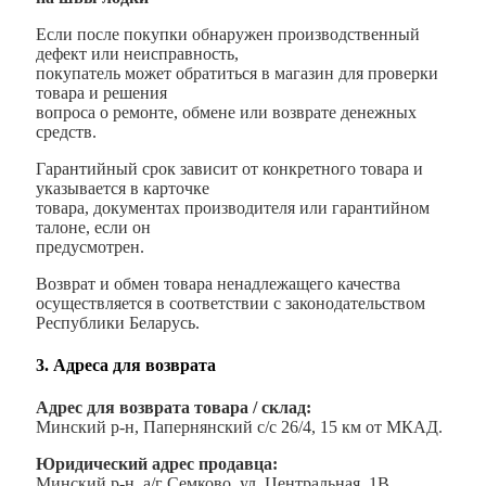
Если после покупки обнаружен производственный
дефект или неисправность,
покупатель может обратиться в магазин для проверки
товара и решения
вопроса о ремонте, обмене или возврате денежных
средств.
Гарантийный срок зависит от конкретного товара и
указывается в карточке
товара, документах производителя или гарантийном
талоне, если он
предусмотрен.
Возврат и обмен товара ненадлежащего качества
осуществляется в соответствии с законодательством
Республики Беларусь.
3. Адреса для возврата
Адрес для возврата товара / склад:
Минский р-н, Папернянский с/с 26/4, 15 км от МКАД.
Юридический адрес продавца:
Минский р-н, а/г Семково, ул. Центральная, 1В.