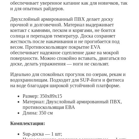
обеспечивает уверенное катание как для новичков, так
и для опытных райдеров.
Двухслойный армированный ПВХ делает доску
прочной и долговечной. Материал выдерживает
контакт с камнями, песком и корягами, не боится
солнца и перепадов температур. Доска сохраняет
жесткость после накачивания и не прогибается под
весом. Противоскользящее покрытие EVA
обеспечивает надежное сцепление даже на мокрой
поверхности. Можно спокойно вставать, двигаться по
доске, делать упражнения — ноги не скользят.
Идеально для спокойных прогулок по озерам, рекам и
водохранилищам. Подходит для SUP-йоги и фитнеса
на воде благодаря широкой устойчивой платформе.
Размер: 350х89х15
Материал: Двухслойный армированный ПВХ,
противоскользящая ЕВА
Длина: 350 см
Комплектация:
Sup-доска — 1 шт;