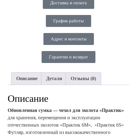
Доставка и оплата
График работы
Адрес и контакты
Гарантии и возврат
Описание
Детали
Отзывы (0)
Описание
Обновленная сумка — чехол для эхолота «Практик»
для хранения, перемещения и эксплуатации
отечественных эхолотов «Практик 6М», «Практик 6S»
Футляр, изготовленный из высококачественного