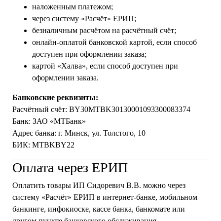
наложенным платежом;
через систему «Расчёт» ЕРИП;
безналичным расчётом на расчётный счёт;
онлайн-оплатой банковской картой, если способ
доступен при оформлении заказа;
картой «Халва», если способ доступен при
оформлении заказа.
Банковские реквизиты:
Расчётный счёт: BY30MTBK30130001093300083374
Банк: ЗАО «МТБанк»
Адрес банка: г. Минск, ул. Толстого, 10
БИК: MTBKBY22
Оплата через ЕРИП
Оплатить товары ИП Сидоревич В.В. можно через
систему «Расчёт» ЕРИП в интернет-банке, мобильном
банкинге, инфокиоске, кассе банка, банкомате или
другом пункте банковского обслуживания.