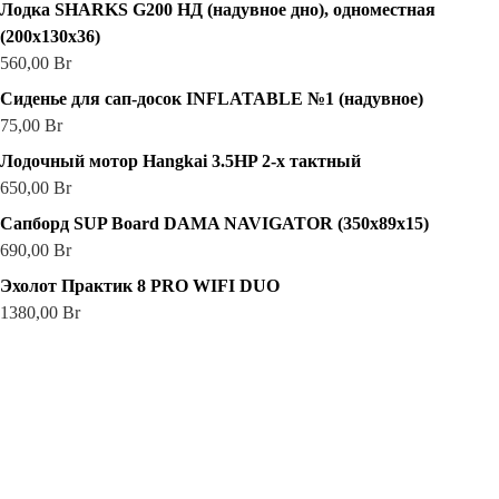
Лодка SHARKS G200 НД (надувное дно), одноместная
(200х130х36)
560,00
Br
Сиденье для сап-досок INFLATABLE №1 (надувное)
75,00
Br
Лодочный мотор Hangkai 3.5HP 2-х тактный
650,00
Br
Сапборд SUP Board DAMA NAVIGATOR (350х89х15)
690,00
Br
Эхолот Практик 8 PRO WIFI DUO
1380,00
Br