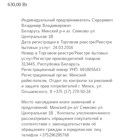
630,00
Br
Индивидуальный предприниматель Сидоревич
Владимир Владимирович
Беларусь Минский р-н аг. Семково ул.
Центральная 1В
Дата регистрации в Торговом реестре/Реестре
бытовых услуг: 24.03.2016
Номер в Торговом реестре/Реестре бытовых
услуг/Регистре производителей товаров:
313445, Республика Беларусь
Регистрационный номер УНП: 691805543
Регистрационный орган: Минский
райисполком, Отдел по контролю за рекламой
и защите прав потребителей г. Минск, ул.
Ольшевского, 8 +375 (17) 270-50-24
Место нахождения книги замечаний и
предложений: Минский рн а/г Семково ул.
Центральная 1В , Контакты уполномоченного
рассматривать обращения покупателей в
соответствии с законодательством об
обращениях граждан и юридических лиц
телефон +375296295768