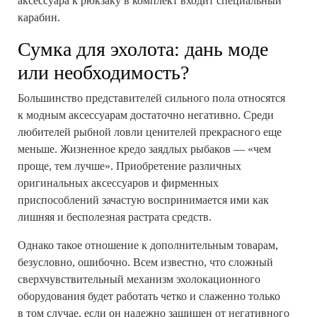
аксессуара к рюкзаку в комплект входит специальный
карабин.
Сумка для эхолота: дань моде
или необходимость?
Большинство представителей сильного пола относятся
к модным аксессуарам достаточно негативно. Среди
любителей рыбной ловли ценителей прекрасного еще
меньше. Жизненное кредо заядлых рыбаков — «чем
проще, тем лучше». Приобретение различных
оригинальных аксессуаров и фирменных
приспособлений зачастую воспринимается ими как
лишняя и бесполезная растрата средств.
Однако такое отношение к дополнительным товарам,
безусловно, ошибочно. Всем известно, что сложный
сверхчувствительный механизм эхолокационного
оборудования будет работать четко и слаженно только
в том случае, если он надежно защищен от негативного