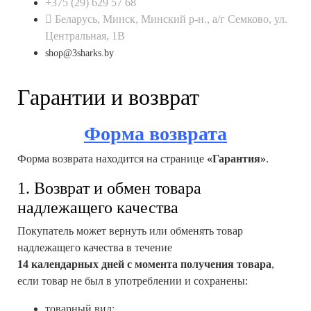
+375 (29) 629 57 68
Беларусь, Минск, Минский р-н., а/г Семково, ул.
Центральная, 1В
shop@3sharks.by
Гарантии и возврат
Форма возврата
Форма возврата находится на странице
«Гарантия»
.
1. Возврат и обмен товара
надлежащего качества
Покупатель может вернуть или обменять товар
надлежащего качества в течение
14 календарных дней с момента получения товара
,
если товар не был в употреблении и сохранены:
товарный вид;