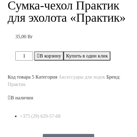
Сумка-чехол Практик
для эхолота «Практик»
35,00
Br
В корзину
Купить в один клик
Код товара
5
Категория
Аксессуары для лодок
Бренд:
Практик
В наличии
+375 (29) 629-57-68