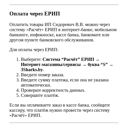
Оплата через ЕРИП
Оплатить товары ИП Сидоревич В.В. можно через
систему «Расчёт» ЕРИП в интернет-банке, мобильном
банкинге, инфокиоске, кассе банка, банкомате или
другом пункте банковского обслуживания.
Для оплаты через ЕРИП:
Выберите:
Система “Расчёт” ЕРИП →
Интернет-магазины/сервисы → буква “S” →
3Sharks.by
.
Введите номер заказа.
Введите сумму платежа, если она не указана
автоматически.
Проверьте корректность данных.
Совершите платёж.
Если вы оплачиваете заказ в кассе банка, сообщите
кассиру, что платёж нужно провести через систему
«Расчёт» ЕРИП.