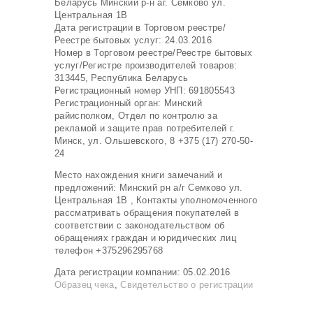
Беларусь Минский р-н аг. Семково ул.
Центральная 1В
Дата регистрации в Торговом реестре/
Реестре бытовых услуг: 24.03.2016
Номер в Торговом реестре/Реестре бытовых
услуг/Регистре производителей товаров:
313445, Республика Беларусь
Регистрационный номер УНП: 691805543
Регистрационный орган: Минский
райисполком, Отдел по контролю за
рекламой и защите прав потребителей г.
Минск, ул. Ольшевского, 8 +375 (17) 270-50-
24
Место нахождения книги замечаний и
предложений: Минский рн а/г Семково ул.
Центральная 1В , Контакты уполномоченного
рассматривать обращения покупателей в
соответствии с законодательством об
обращениях граждан и юридических лиц
телефон +375296295768
Дата регистрации компании: 05.02.2016
Образец чека
,
Свидетельство о регистрации