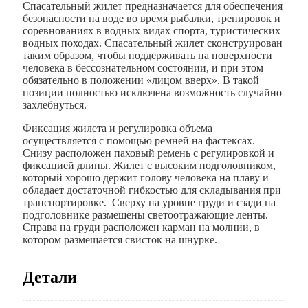
Спасательный жилет предназначается для обеспечения
безопасности на воде во время рыбалки, тренировок и
соревнованиях в водных видах спорта, туристических
водных походах. Спасательный жилет сконструирован
таким образом, чтобы поддерживать на поверхности
человека в бессознательном состоянии, и при этом
обязательно в положении «лицом вверх». В такой
позиции полностью исключена возможность случайно
захлебнуться.
Фиксация жилета и регулировка объема
осуществляется с помощью ремней на фастексах.
Снизу расположен паховый ремень с регулировкой и
фиксацией длины. Жилет с высоким подголовником,
который хорошо держит голову человека на плаву и
обладает достаточной гибкостью для складывания при
транспортировке. Сверху на уровне груди и сзади на
подголовнике размещены светоотражающие ленты.
Справа на груди расположен карман на молнии, в
котором размещается свисток на шнурке.
Детали