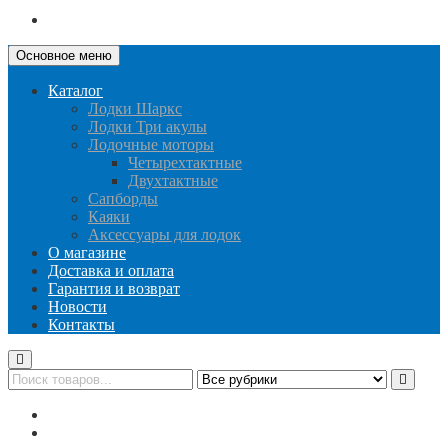
Основное меню
Каталог
Лодки Шаркс
Лодки Три акулы
Лодочные моторы
Четырехтактные
Двухтактные
Сапборды
Каяки
Аксессуары для лодок
О магазине
Доставка и оплата
Гарантия и возврат
Новости
Контакты
Публичная оферта
Политика конфиденциальности